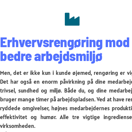
Erhvervsrengøring mod 
bedre arbejdsmiljø
Men, det er ikke kun i kunde øjemed, rengøring er vig
Det har også en enorm påvirkning på dine medarbej
trivsel, sundhed og miljø. Både du, og dine medarbej
bruger mange timer på arbejdspladsen. Ved at have re
ryddede omgivelser, højnes medarbejdernes produktiv
effektivitet og humør. Alle tre vigtige ingrediense
virksomheden.