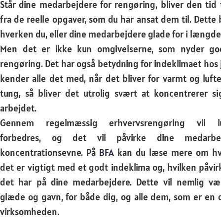
Står dine medarbejdere for rengøring, bliver den tid 
fra de reelle opgaver, som du har ansat dem til. Dette 
hverken du, eller dine medarbejdere glade for i længde
Men det er ikke kun omgivelserne, som nyder go
rengøring. Det har også betydning for indeklimaet hos j
kender alle det med, når det bliver for varmt og luft
tung, så bliver det utrolig svært at koncentrerer s
arbejdet.
Gennem regelmæssig erhvervsrengøring vil lu
forbedres, og det vil påvirke dine medarbej
koncentrationsevne. På
BFA
kan du læse mere om hv
det er vigtigt med et godt indeklima og, hvilken påvi
det har på dine medarbejdere. Dette vil nemlig vær
glæde og gavn, for både dig, og alle dem, som er en d
virksomheden.