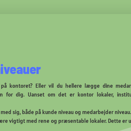
niveauer
 på kontoret? Eller vil du hellere lægge dine meda
 for dig. Uanset om det er kontor lokaler, institut
le med sig, både på kunde niveau og medarbejder niveau
 være vigtigt med rene og præsentable lokaler. Dette er 