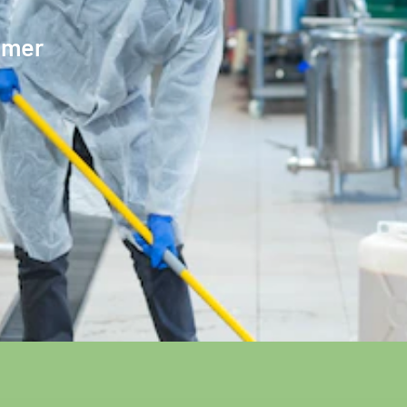
timer