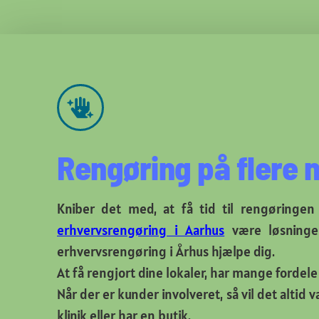
Rengøring på flere 
Kniber det med, at få tid til rengøringen
erhvervsrengøring i Aarhus
være løsningen
erhvervsrengøring i Århus hjælpe dig.
At få rengjort dine lokaler, har mange forde
Når der er kunder involveret, så vil det altid
klinik eller har en butik.