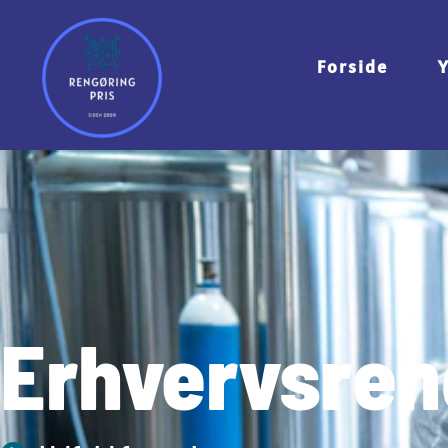
Forside
Erhvervsren