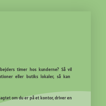
rbejders timer hos kunderne? Så vil
ioner eller butiks lokaler, så kan
.
uagtet om du er på et kontor, driver en