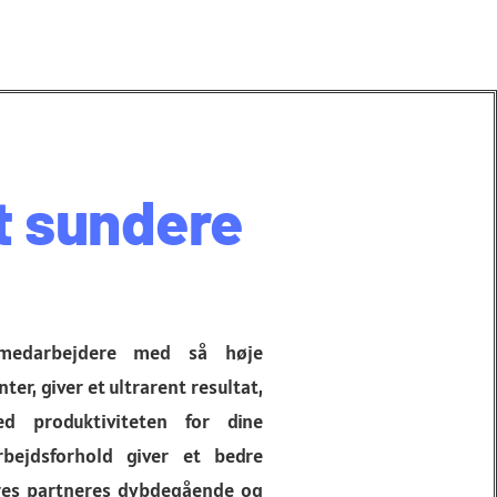
et sundere
a medarbejdere med så høje
er, giver et ultrarent resultat,
 produktiviteten for dine
bejdsforhold giver et bedre
vores partneres dybdegående og