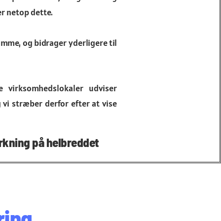
er netop dette.
mme, og bidrager yderligere til
 virksomhedslokaler udviser
 vi stræber derfor efter at vise
rkning på helbreddet
ring