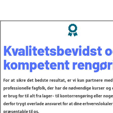
Kvalitetsbevidst 
kompetent rengør
For at sikre det bedste resultat, er vi kun partnere m
professionelle fagfolk, der har de nødvendige kurser og c
er brug for til alt fra lager- til kontorrengøring eller nog
derfor trygt overlade ansvaret for at dine erhvervslokale
præsentable til os.