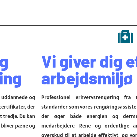
og
Vi giver dig 
ing
arbejdsmiljø
ed uddannede og
Professionel erhvervsrengøring fr
ertifikater, der
standarder som vores rengøringsassistent
et tredje. Du kan
der øger både energien og dermed
r bliver pæne og
medarbejdere. Rene og ordentlige ar
overskud til at arbejde effektivt, og 