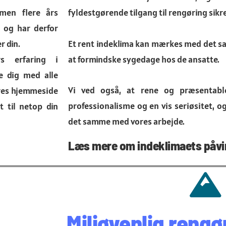
mmen flere års
fyldestgørende tilgang til rengøring sikr
, og har derfor
r din.
Et rent indeklima kan mærkes med det sa
s erfaring i
at formindske sygedage hos de ansatte.
e dig med alle
Vi ved også, at rene og præsentable
eres hjemmeside
professionalisme og en vis seriøsitet, og
t til netop din
det samme med vores arbejde.
Læs mere om indeklimaets påvi
Miljøvenlig rengø