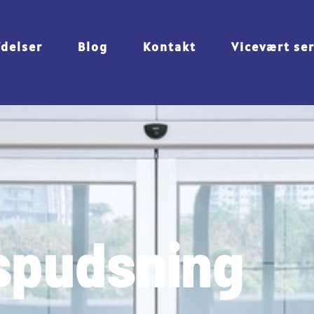
Ydelser
Blog
Kontakt
Vicevært se
spudsning