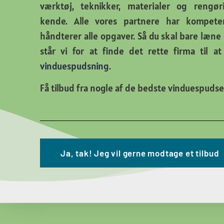
værktøj, teknikker, materialer og rengør
kende. Alle vores partnere har kompeten
håndterer alle opgaver. Så du skal bare læne d
står vi for at finde det rette firma til a
vinduespudsning
.
Få tilbud fra nogle af de bedste vinduespudse
Ja, tak! Jeg vil gerne modtage et tilbud