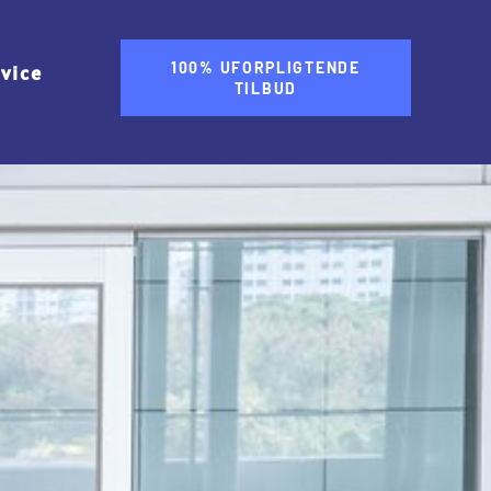
100% UFORPLIGTENDE
rvice
TILBUD