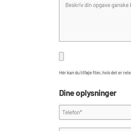
Fil
Hér kan du tilføje filer, hvis det er re
Dine oplysninger
Telefon
*
E-