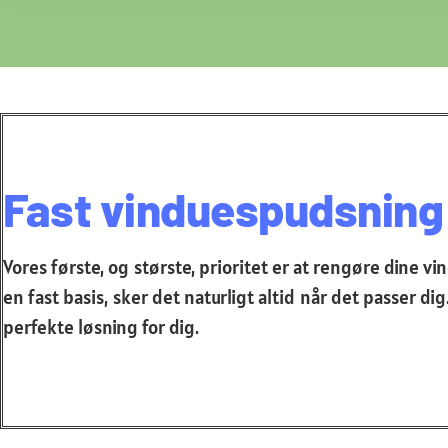
Fast vinduespudsning 
Vores første, og største, prioritet er at rengøre dine v
en fast basis, sker det naturligt altid når det passer d
perfekte løsning for dig.